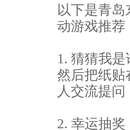
以下是青岛
动游戏推荐
1. 猜猜
然后把纸贴
人交流提问
2. 幸运