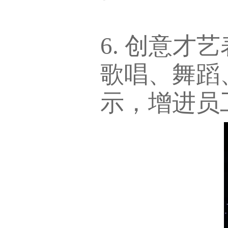
6. 创意
歌唱、舞蹈
示，增进员